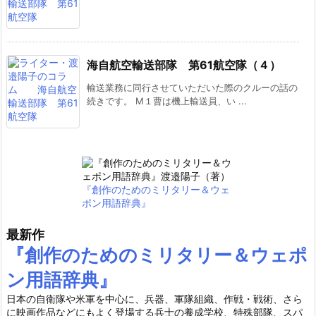
海自航空輸送部隊 第61航空隊（４）
輸送業務に同行させていただいた際のクルーの話の
続きです。 M１曹は機上輸送員、い ...
『創作のためのミリタリー＆ウェ
ポン用語辞典』
最新作
『創作のためのミリタリー＆ウェポ
ン用語辞典』
日本の自衛隊や米軍を中心に、兵器、軍隊組織、作戦・戦術、さら
に映画作品などにもよく登場する兵士の養成学校、特殊部隊、スパ