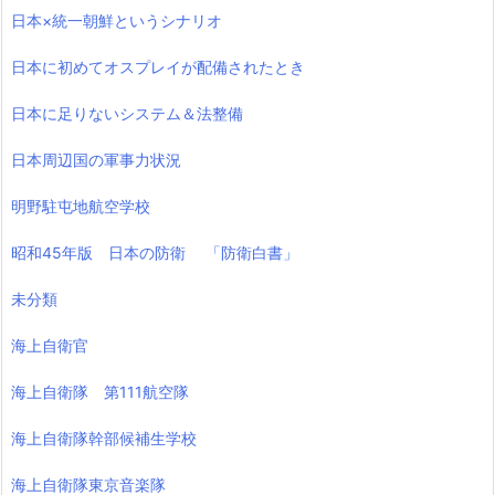
日本×統一朝鮮というシナリオ
日本に初めてオスプレイが配備されたとき
日本に足りないシステム＆法整備
日本周辺国の軍事力状況
明野駐屯地航空学校
昭和45年版 日本の防衛 「防衛白書」
未分類
海上自衛官
海上自衛隊 第111航空隊
海上自衛隊幹部候補生学校
海上自衛隊東京音楽隊