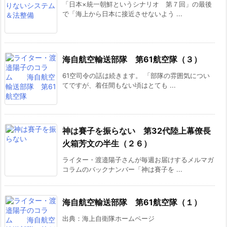
「日本×統一朝鮮というシナリオ 第７回」の最後
で「海上から日本に接近させないよう ...
海自航空輸送部隊 第61航空隊（３）
61空司令の話は続きます。 「部隊の雰囲気につい
てですが、着任間もない頃はとても ...
神は賽子を振らない 第32代陸上幕僚長
火箱芳文の半生（２６）
ライター・渡邉陽子さんが毎週お届けするメルマガ
コラムのバックナンバー「神は賽子を ...
海自航空輸送部隊 第61航空隊（１）
出典：海上自衛隊ホームページ