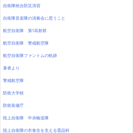
自衛隊統合防災演習
自衛隊音楽隊の演奏会に思うこと
航空自衛隊 第1高射群
航空自衛隊 警戒航空隊
航空自衛隊ファントムの軌跡
著者より
警戒航空隊
防衛大学校
防衛装備庁
陸上自衛隊 中央輸送隊
陸上自衛隊の衣食住を支える需品科