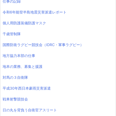
仕事の記録
令和6年能登半島地震災害派遣レポート
個人用防護装備防護マスク
千歳管制隊
国際防衛ラグビー競技会（IDRC・軍事ラグビー）
地方協力本部の仕事
地本の業務、募集と援護
対馬の３自衛隊
平成30年西日本豪雨災害派遣
戦車射撃競技会
日の丸を背負う自衛官アスリート