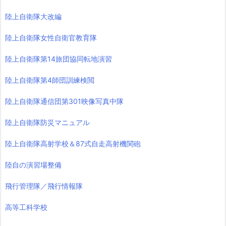
陸上自衛隊大改編
陸上自衛隊女性自衛官教育隊
陸上自衛隊第14旅団協同転地演習
陸上自衛隊第4師団訓練検閲
陸上自衛隊通信団第301映像写真中隊
陸上自衛隊防災マニュアル
陸上自衛隊高射学校＆87式自走高射機関砲
陸自の演習場整備
飛行管理隊／飛行情報隊
高等工科学校