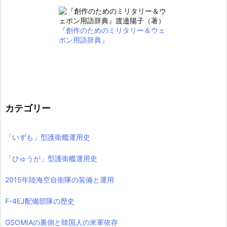
『創作のためのミリタリー＆ウェ
ポン用語辞典』
カテゴリー
「いずも」型護衛艦運用史
「ひゅうが」型護衛艦運用史
2015年陸海空自衛隊の装備と運用
F-4EJ配備部隊の歴史
GSOMIAの裏側と韓国人の米軍依存