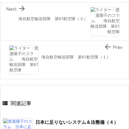

Next
海自航空輸送部隊 第61航空隊（３）

Prev
海自航空輸送部隊 第61航空隊（１）

関連記事
日本に足りないシステム＆法整備（４）