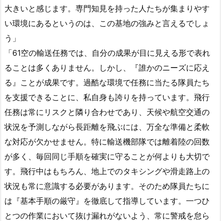
大きいと感じます。専門知見を持った人たちが集まりやす
い環境にあるというのは、この基地の強みと言えるでしょ
う」
「61空の輸送任務では、自分の成果が目に見える形で表れ
ることは多くありません。しかし、『誰かのニーズに応え
る』ことが成果です。過酷な環境で任務に当たる隊員たち
を支援できることに、私自身も誇りを持っています。飛行
任務は常にリスクと隣り合わせであり、天候や航空交通の
状況を予測しながら長距離を飛ぶには、万全な準備と柔軟
な対応が欠かせません。特に輸送機部隊では離着陸の回数
が多く、毎回同じ手順を確実に守ることが何よりも大切で
す。飛行中はもちろん、地上でのタキシングや滑走路上の
状況も常に意識する必要があります。そのため隊員たちに
は『基本手順の厳守』を徹底して指導しています。一つひ
とつの作業において抜け漏れがないよう、常に警戒を怠ら