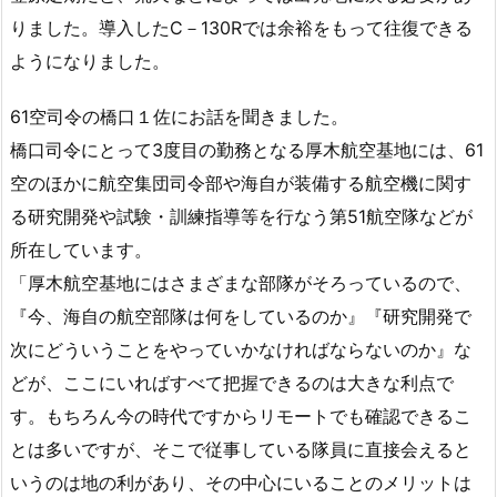
りました。導入したC－130Rでは余裕をもって往復できる
ようになりました。
61空司令の橋口１佐にお話を聞きました。
橋口司令にとって3度目の勤務となる厚木航空基地には、61
空のほかに航空集団司令部や海自が装備する航空機に関す
る研究開発や試験・訓練指導等を行なう第51航空隊などが
所在しています。
「厚木航空基地にはさまざまな部隊がそろっているので、
『今、海自の航空部隊は何をしているのか』『研究開発で
次にどういうことをやっていかなければならないのか』な
どが、ここにいればすべて把握できるのは大きな利点で
す。もちろん今の時代ですからリモートでも確認できるこ
とは多いですが、そこで従事している隊員に直接会えると
いうのは地の利があり、その中心にいることのメリットは