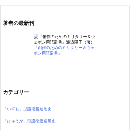
著者の最新刊
『創作のためのミリタリー＆ウェ
ポン用語辞典』
カテゴリー
「いずも」型護衛艦運用史
「ひゅうが」型護衛艦運用史