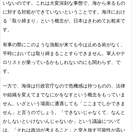
いないのです。これは大変深刻な事態で、海から来るもの
に対する対処ができていないということです。海洋におけ
る「取り締まり」という概念が、日本はきわめてお粗末で
す。
有事の際にこのような漁船が来ても今は止める術がなく、
平時においては取り締まることすらできません。軍人やテ
ロリストが乗っているかもしれないのにも関わらず、で
す。
一方で、海保は行政官庁なので危機感は持つものの、法律
や組織を変えてまでなにかをなすという概念をもっていま
せん。いざという場面に遭遇しても「ここまでしかできま
せん」と言うのでしょう。「できないじゃなくて、なんと
かしないといけないんじゃないか」という議論について
は、「それは政治が考えること」と突き放す可能性が高い