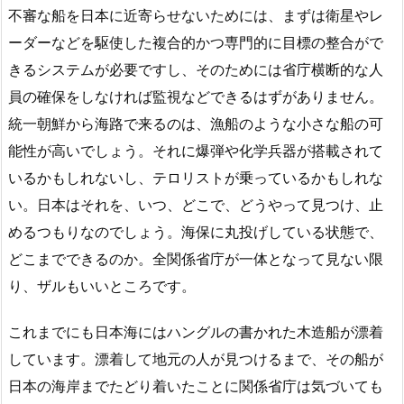
不審な船を日本に近寄らせないためには、まずは衛星やレ
ーダーなどを駆使した複合的かつ専門的に目標の整合がで
きるシステムが必要ですし、そのためには省庁横断的な人
員の確保をしなければ監視などできるはずがありません。
統一朝鮮から海路で来るのは、漁船のような小さな船の可
能性が高いでしょう。それに爆弾や化学兵器が搭載されて
いるかもしれないし、テロリストが乗っているかもしれな
い。日本はそれを、いつ、どこで、どうやって見つけ、止
めるつもりなのでしょう。海保に丸投げしている状態で、
どこまでできるのか。全関係省庁が一体となって見ない限
り、ザルもいいところです。
これまでにも日本海にはハングルの書かれた木造船が漂着
しています。漂着して地元の人が見つけるまで、その船が
日本の海岸までたどり着いたことに関係省庁は気づいても