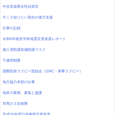
中央音楽隊女性自衛官
今こそ知りたい陸自の後方支援
仕事の記録
令和6年能登半島地震災害派遣レポート
個人用防護装備防護マスク
千歳管制隊
国際防衛ラグビー競技会（IDRC・軍事ラグビー）
地方協力本部の仕事
地本の業務、募集と援護
対馬の３自衛隊
平成30年西日本豪雨災害派遣