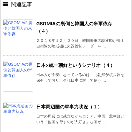

関連記事
GSOMIAの裏側と韓国人の米軍依存
（４）
２０１８年１２月２０日、韓国海軍の駆逐艦が海上
自衛隊の哨戒機に火器管制レーダーを ...
日本×統一朝鮮というシナリオ（４）
日本人が不安に思っているのは、北朝鮮が核兵器を
保有しており、それ日本に対して使う ...
日本周辺国の軍事力状況（１）
日本の周辺には残念ながらロシア、中国、北朝鮮と
いう「他国を脅すのが大好き」な国が ...