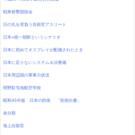
戦車射撃競技会
日の丸を背負う自衛官アスリート
日本×統一朝鮮というシナリオ
日本に初めてオスプレイが配備されたとき
日本に足りないシステム＆法整備
日本周辺国の軍事力状況
明野駐屯地航空学校
昭和45年版 日本の防衛 「防衛白書」
未分類
海上自衛官