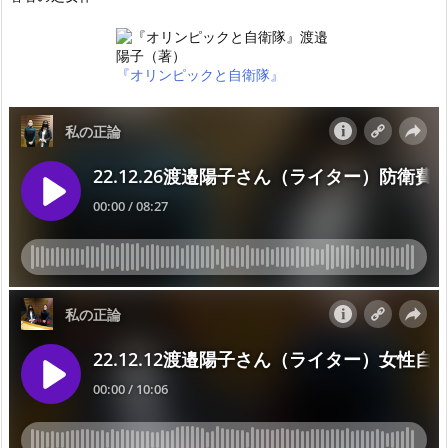
『オリンピックと自衛隊』