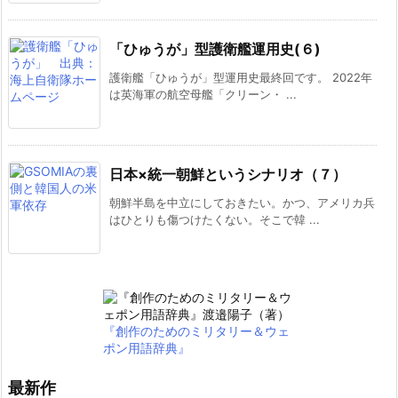
「ひゅうが」型護衛艦運用史(６)
護衛艦「ひゅうが」型運用史最終回です。 2022年
は英海軍の航空母艦「クリーン・ ...
日本×統一朝鮮というシナリオ（７）
朝鮮半島を中立にしておきたい。かつ、アメリカ兵
はひとりも傷つけたくない。そこで韓 ...
『創作のためのミリタリー＆ウェ
ポン用語辞典』
最新作