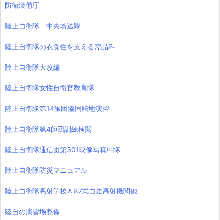
防衛装備庁
陸上自衛隊 中央輸送隊
陸上自衛隊の衣食住を支える需品科
陸上自衛隊大改編
陸上自衛隊女性自衛官教育隊
陸上自衛隊第14旅団協同転地演習
陸上自衛隊第4師団訓練検閲
陸上自衛隊通信団第301映像写真中隊
陸上自衛隊防災マニュアル
陸上自衛隊高射学校＆87式自走高射機関砲
陸自の演習場整備