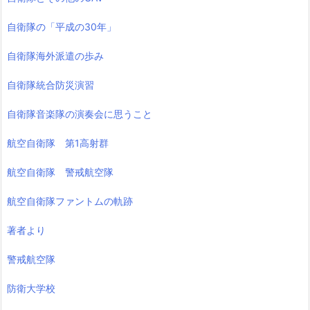
自衛隊の「平成の30年」
自衛隊海外派遣の歩み
自衛隊統合防災演習
自衛隊音楽隊の演奏会に思うこと
航空自衛隊 第1高射群
航空自衛隊 警戒航空隊
航空自衛隊ファントムの軌跡
著者より
警戒航空隊
防衛大学校