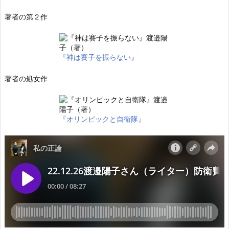
著者の第２作
『神は賽子を振らない』
著者の処女作
『オリンピックと自衛隊』