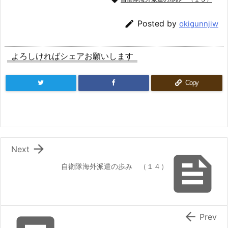

Posted by
okigunnjiw
よろしければシェアお願いします
Copy

Next

自衛隊海外派遣の歩み （１４）

Prev