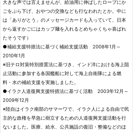
大きな声では言えませんが、給油用に伸ばしたロープにか
ごをぶら下げ、おやつの交換なども行なわれたとか。中に
は「ありがとう」のメッセージカードも入っていて、日本
から返すかごにはカップ麺を入れるとめちゃくちゃ喜ばれ
たそうです）
●補給支援特措法に基づく補給支援活動 2008年1月～
2010年1月
※旧テロ対策特別措置法に基づき、インド洋における海上阻
止活動に参加する各国艦船に対して海上自衛隊による燃
料・水の補給支援を実施しました。
●イラク人道復興支援特措法に基づく活動 2003年12月～
2009年12月
※陸自はイラク南部のサマーワで、イラク人による自由で民
主的な政権を早急に樹立するための人道復興支援活動を行
ないました。医療、給水、公共施設の復旧・整備などのほ