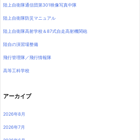
陸上自衛隊通信団第301映像写真中隊
陸上自衛隊防災マニュアル
陸上自衛隊高射学校＆87式自走高射機関砲
陸自の演習場整備
飛行管理隊／飛行情報隊
高等工科学校
アーカイブ
2026年8月
2026年7月