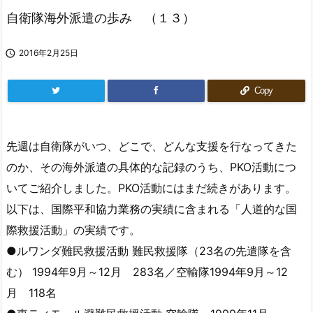
自衛隊海外派遣の歩み （１３）

2016年2月25日
Copy
先週は自衛隊がいつ、どこで、どんな支援を行なってきた
のか、その海外派遣の具体的な記録のうち、PKO活動につ
いてご紹介しました。PKO活動にはまだ続きがあります。
以下は、国際平和協力業務の実績に含まれる「人道的な国
際救援活動」の実績です。
●ルワンダ難民救援活動 難民救援隊（23名の先遣隊を含
む） 1994年9月～12月 283名／空輸隊1994年9月～12
月 118名