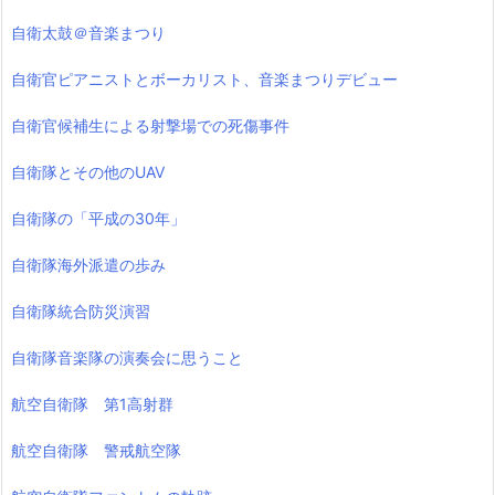
自衛太鼓＠音楽まつり
自衛官ピアニストとボーカリスト、音楽まつりデビュー
自衛官候補生による射撃場での死傷事件
自衛隊とその他のUAV
自衛隊の「平成の30年」
自衛隊海外派遣の歩み
自衛隊統合防災演習
自衛隊音楽隊の演奏会に思うこと
航空自衛隊 第1高射群
航空自衛隊 警戒航空隊