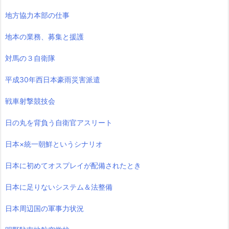
地方協力本部の仕事
地本の業務、募集と援護
対馬の３自衛隊
平成30年西日本豪雨災害派遣
戦車射撃競技会
日の丸を背負う自衛官アスリート
日本×統一朝鮮というシナリオ
日本に初めてオスプレイが配備されたとき
日本に足りないシステム＆法整備
日本周辺国の軍事力状況