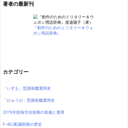
著者の最新刊
『創作のためのミリタリー＆ウェ
ポン用語辞典』
カテゴリー
「いずも」型護衛艦運用史
「ひゅうが」型護衛艦運用史
2015年陸海空自衛隊の装備と運用
F-4EJ配備部隊の歴史