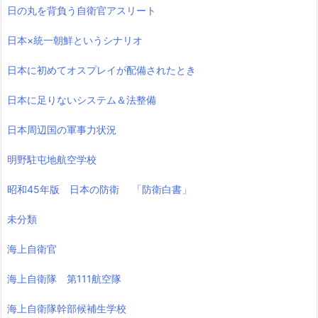
日の丸を背負う自衛官アスリート
日本×統一朝鮮というシナリオ
日本に初めてオスプレイが配備されたとき
日本に足りないシステム＆法整備
日本周辺国の軍事力状況
明野駐屯地航空学校
昭和45年版 日本の防衛 「防衛白書」
未分類
海上自衛官
海上自衛隊 第111航空隊
海上自衛隊幹部候補生学校