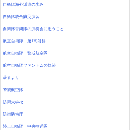
自衛隊海外派遣の歩み
自衛隊統合防災演習
自衛隊音楽隊の演奏会に思うこと
航空自衛隊 第1高射群
航空自衛隊 警戒航空隊
航空自衛隊ファントムの軌跡
著者より
警戒航空隊
防衛大学校
防衛装備庁
陸上自衛隊 中央輸送隊