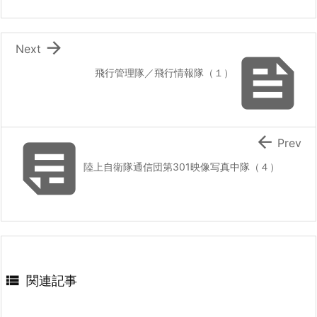

Next

飛行管理隊／飛行情報隊（１）


Prev
陸上自衛隊通信団第301映像写真中隊（４）

関連記事