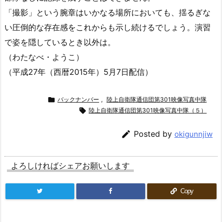
「撮影」という腕章はいかなる場所においても、揺るぎな
い圧倒的な存在感をこれからも示し続けるでしょう。演習
で姿を隠しているとき以外は。
（わたなべ・ようこ）
（平成27年（西暦2015年）5月7日配信）

バックナンバー
,
陸上自衛隊通信団第301映像写真中隊

陸上自衛隊通信団第301映像写真中隊（５）

Posted by
okigunnjiw
よろしければシェアお願いします
Copy