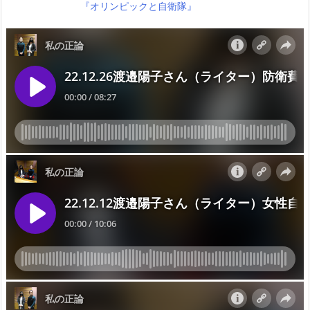
『オリンピックと自衛隊』