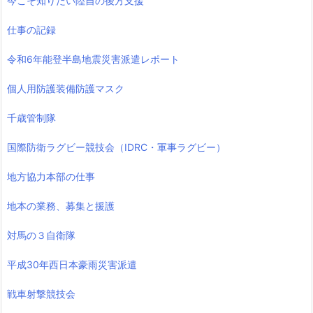
今こそ知りたい陸自の後方支援
仕事の記録
令和6年能登半島地震災害派遣レポート
個人用防護装備防護マスク
千歳管制隊
国際防衛ラグビー競技会（IDRC・軍事ラグビー）
地方協力本部の仕事
地本の業務、募集と援護
対馬の３自衛隊
平成30年西日本豪雨災害派遣
戦車射撃競技会