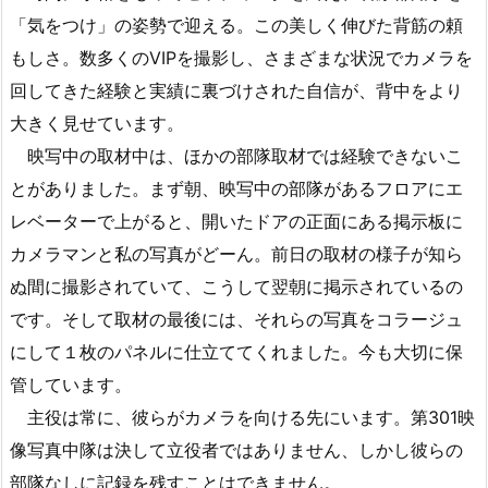
「気をつけ」の姿勢で迎える。この美しく伸びた背筋の頼
もしさ。数多くのVIPを撮影し、さまざまな状況でカメラを
回してきた経験と実績に裏づけされた自信が、背中をより
大きく見せています。
映写中の取材中は、ほかの部隊取材では経験できないこ
とがありました。まず朝、映写中の部隊があるフロアにエ
レベーターで上がると、開いたドアの正面にある掲示板に
カメラマンと私の写真がどーん。前日の取材の様子が知ら
ぬ間に撮影されていて、こうして翌朝に掲示されているの
です。そして取材の最後には、それらの写真をコラージュ
にして１枚のパネルに仕立ててくれました。今も大切に保
管しています。
主役は常に、彼らがカメラを向ける先にいます。第301映
像写真中隊は決して立役者ではありません、しかし彼らの
部隊なしに記録を残すことはできません。