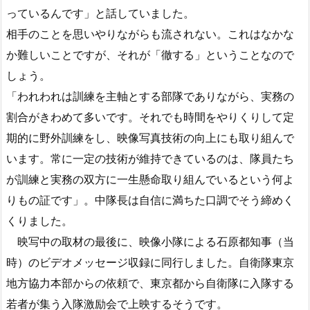
っているんです」と話していました。
相手のことを思いやりながらも流されない。これはなかな
か難しいことですが、それが「徹する」ということなので
しょう。
「われわれは訓練を主軸とする部隊でありながら、実務の
割合がきわめて多いです。それでも時間をやりくりして定
期的に野外訓練をし、映像写真技術の向上にも取り組んで
います。常に一定の技術が維持できているのは、隊員たち
が訓練と実務の双方に一生懸命取り組んでいるという何よ
りもの証です」。中隊長は自信に満ちた口調でそう締めく
くりました。
映写中の取材の最後に、映像小隊による石原都知事（当
時）のビデオメッセージ収録に同行しました。自衛隊東京
地方協力本部からの依頼で、東京都から自衛隊に入隊する
若者が集う入隊激励会で上映するそうです。