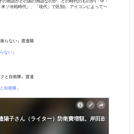
その用語がどの国の用語なのか、どの時代のものか(「中・
米ソ冷戦時代」、「現代」で区別)、アイコンによって一
らない』
と自衛隊』