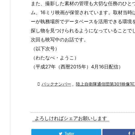
また、撮影した素材の管理も大切な任務のひとつ
ム、16ミリ映画が保管されています。取材当時
ーが執務場所でデータベースを活用できる環境
探し物を見つけられるようになっていることで
次回も映写中のお話です。
（以下次号）
（わたなべ・ようこ）
（平成27年（西暦2015年）4月16日配信）

バックナンバー
,
陸上自衛隊通信団第301映像写
よろしければシェアお願いします
Twitter
F