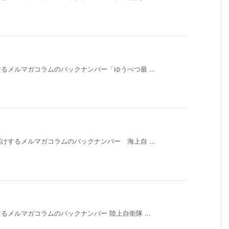
メルマガコラムのバックナンバー「ゆうべつ最 ...
するメルマガコラムのバックナンバー 海上自 ...
）
メルマガコラムのバックナンバー 陸上自衛隊 ...