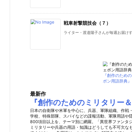
戦車射撃競技会（７）
ライター・渡邉陽子さんが毎週お届けする
『創作のための
ポン用語辞典』
最新作
『創作のためのミリタリー＆
日本の自衛隊や米軍を中心に、兵器、軍隊組織、作戦
学校、特殊部隊、スパイなどの諜報活動、軍隊用語や
800項目以上を、テーマ別に網羅。「異世界ファンタ
ミリタリーや兵器の用語・知識はどうしても不可欠な