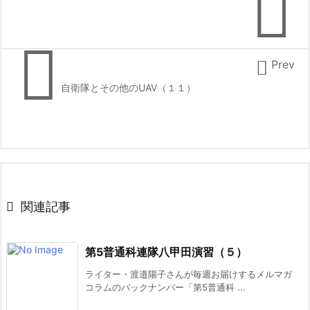



Prev
自衛隊とその他のUAV（１１）

関連記事
第5普通科連隊八甲田演習（５）
ライター・渡邉陽子さんが毎週お届けするメルマガ
コラムのバックナンバー「第5普通科 ...