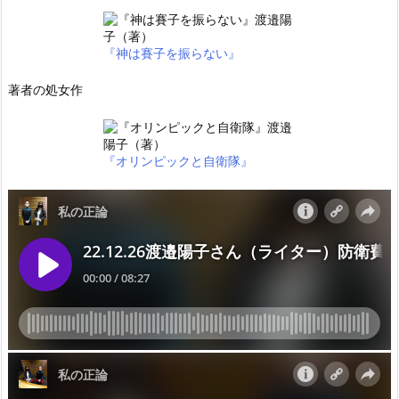
『神は賽子を振らない』
著者の処女作
『オリンピックと自衛隊』