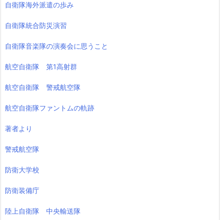
自衛隊海外派遣の歩み
自衛隊統合防災演習
自衛隊音楽隊の演奏会に思うこと
航空自衛隊 第1高射群
航空自衛隊 警戒航空隊
航空自衛隊ファントムの軌跡
著者より
警戒航空隊
防衛大学校
防衛装備庁
陸上自衛隊 中央輸送隊