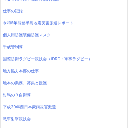
仕事の記録
令和6年能登半島地震災害派遣レポート
個人用防護装備防護マスク
千歳管制隊
国際防衛ラグビー競技会（IDRC・軍事ラグビー）
地方協力本部の仕事
地本の業務、募集と援護
対馬の３自衛隊
平成30年西日本豪雨災害派遣
戦車射撃競技会