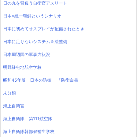
日の丸を背負う自衛官アスリート
日本×統一朝鮮というシナリオ
日本に初めてオスプレイが配備されたとき
日本に足りないシステム＆法整備
日本周辺国の軍事力状況
明野駐屯地航空学校
昭和45年版 日本の防衛 「防衛白書」
未分類
海上自衛官
海上自衛隊 第111航空隊
海上自衛隊幹部候補生学校