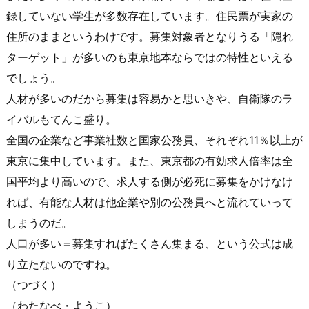
録していない学生が多数存在しています。住民票が実家の
住所のままというわけです。募集対象者となりうる「隠れ
ターゲット」が多いのも東京地本ならではの特性といえる
でしょう。
人材が多いのだから募集は容易かと思いきや、自衛隊のラ
イバルもてんこ盛り。
全国の企業など事業社数と国家公務員、それぞれ11％以上が
東京に集中しています。また、東京都の有効求人倍率は全
国平均より高いので、求人する側が必死に募集をかけなけ
れば、有能な人材は他企業や別の公務員へと流れていって
しまうのだ。
人口が多い＝募集すればたくさん集まる、という公式は成
り立たないのですね。
（つづく）
（わたなべ・ようこ）