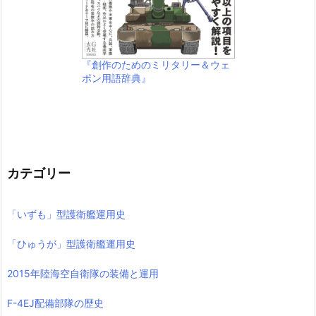
『創作のためのミリタリー＆ウェ
ポン用語辞典』
カテゴリー
「いずも」型護衛艦運用史
「ひゅうが」型護衛艦運用史
2015年陸海空自衛隊の装備と運用
F-4EJ配備部隊の歴史