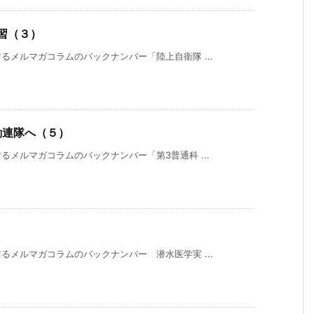
習（３）
メルマガコラムのバックナンバー「陸上自衛隊 ...
動連隊へ（５）
メルマガコラムのバックナンバー「第3普通科 ...
メルマガコラムのバックナンバー 潜水医学実 ...