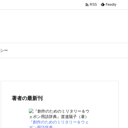

Feedly
RSS
シー
著者の最新刊
『創作のためのミリタリー＆ウェ
ポン用語辞典』