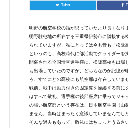
Twitter
F
明野の航空学校の話が思っていたより長くなり
明野駐屯地の所在する三重県伊勢市に隣接する
られていますが、私にとっては今も昔も「松阪
というのも、高校時代に部活動でグライダーを
開催される全国滑空選手権に、松阪高校も出場
も出場していたのですが、どちらなのか記憶が
ろ、すでにどの高校にも航空部は存在していま
戦前、戦中は動力付きの固定翼を操縦する前に
はすべて敬礼、選手権の後部座席に乗ってジャ
の強い航空部という存在は、日本航空学園（山
ません。当時はまったく意識していませんでし
そんな過去もあって、敬礼にはちょっとうるさ