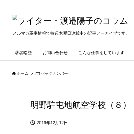
メルマガ軍事情報で毎週木曜日連載中の記事アーカイブです。
著者略歴
お問い合わせ
こんな仕事をしています

ホーム
>

バックナンバー
明野駐屯地航空学校（８）

2019年12月12日