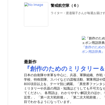
警戒航空隊（６）
ライター・渡邉陽子さんが毎週お届けする
『創作のための
ポン用語辞典』
最新作
『創作のためのミリタリー＆
日本の自衛隊や米軍を中心に、兵器、軍隊組織、作戦
学校、特殊部隊、スパイなどの諜報活動、軍隊用語や
800項目以上を、テーマ別に網羅。「異世界ファンタ
ミリタリーや兵器の用語・知識はどうしても不可欠な
てください。 各用語は、わかりやすい解説文のほか、
近世」、「第一次大戦前後」、「第二次大戦前後」、「
目でわかるようになっています。