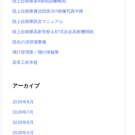
陸上自衛隊第4師団訓練検閲
陸上自衛隊通信団第301映像写真中隊
陸上自衛隊防災マニュアル
陸上自衛隊高射学校＆87式自走高射機関砲
陸自の演習場整備
飛行管理隊／飛行情報隊
高等工科学校
アーカイブ
2026年8月
2026年7月
2026年6月
2026年5月