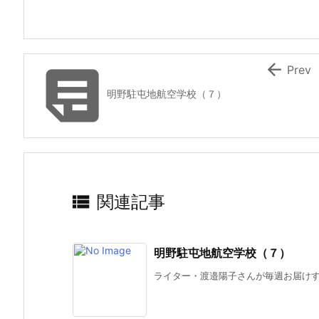


Prev
明野駐屯地航空学校（７）

関連記事
明野駐屯地航空学校（７）
ライター・渡邉陽子さんが毎週お届けする