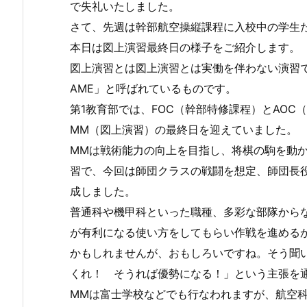
で失礼いたしました。
さて、先週は幹部航空操縦課程に入校中の学生
本日は図上演習最終日の様子をご紹介します。
図上演習とは図上演習とは実働を伴わない演習で
AME」と呼ばれているものです。
第1教育部では、FOC（幹部特修課程）とAOC
MM（図上演習）の最終日を迎えていました。
MMは戦術能力の向上を目指し、将棋の駒を動
習で、今回は師団クラスの戦闘を想定、師団長
成しました。
普通科や機甲科といった職種、多彩な部隊から
が有利になる使い方をしてもらい作戦を進める
かもしれませんが、おもしろいですね。そう聞
くれ！ そうれば優勢になる！」という主張を
MMは富士学校などでも行なわれますが、航空