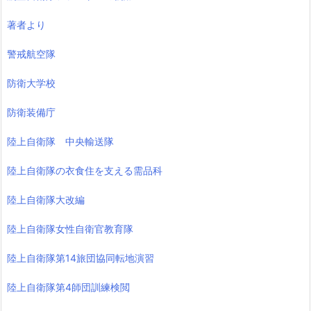
著者より
警戒航空隊
防衛大学校
防衛装備庁
陸上自衛隊 中央輸送隊
陸上自衛隊の衣食住を支える需品科
陸上自衛隊大改編
陸上自衛隊女性自衛官教育隊
陸上自衛隊第14旅団協同転地演習
陸上自衛隊第4師団訓練検閲