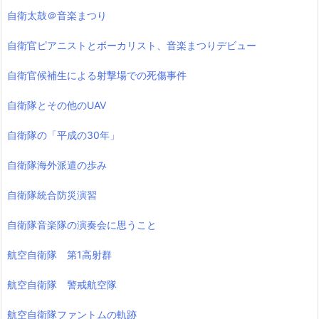
自衛太鼓＠音楽まつり
自衛官ピアニストとボーカリスト、音楽まつりデビュー
自衛官候補生による射撃場での死傷事件
自衛隊とその他のUAV
自衛隊の「平成の30年」
自衛隊海外派遣の歩み
自衛隊統合防災演習
自衛隊音楽隊の演奏会に思うこと
航空自衛隊 第1高射群
航空自衛隊 警戒航空隊
航空自衛隊ファントムの軌跡