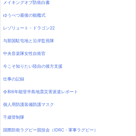
メイキングオブ防衛白書
ゆうべつ最後の観艦式
レゾリュート・ドラゴン22
与那国駐屯地と沿岸監視隊
中央音楽隊女性自衛官
今こそ知りたい陸自の後方支援
仕事の記録
令和6年能登半島地震災害派遣レポート
個人用防護装備防護マスク
千歳管制隊
国際防衛ラグビー競技会（IDRC・軍事ラグビー）