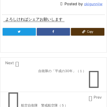

Posted by
okigunnjiw
よろしければシェアお願いします
Copy

Next

自衛隊の「平成の30年」（１）


Prev
航空自衛隊 警戒航空隊（５）