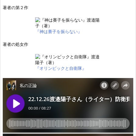
著者の第２作
『神は賽子を振らない』
著者の処女作
『オリンピックと自衛隊』