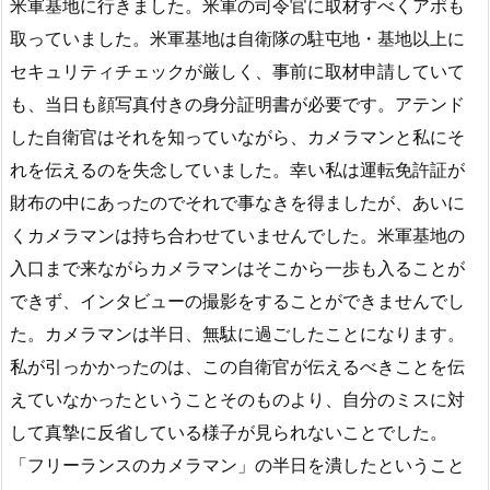
米軍基地に行きました。米軍の司令官に取材すべくアポも
取っていました。米軍基地は自衛隊の駐屯地・基地以上に
セキュリティチェックが厳しく、事前に取材申請していて
も、当日も顔写真付きの身分証明書が必要です。アテンド
した自衛官はそれを知っていながら、カメラマンと私にそ
れを伝えるのを失念していました。幸い私は運転免許証が
財布の中にあったのでそれで事なきを得ましたが、あいに
くカメラマンは持ち合わせていませんでした。米軍基地の
入口まで来ながらカメラマンはそこから一歩も入ることが
できず、インタビューの撮影をすることができませんでし
た。カメラマンは半日、無駄に過ごしたことになります。
私が引っかかったのは、この自衛官が伝えるべきことを伝
えていなかったということそのものより、自分のミスに対
して真摯に反省している様子が見られないことでした。
「フリーランスのカメラマン」の半日を潰したということ