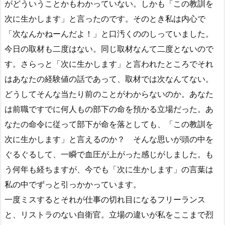
がどういうことかもわかっていない。しかも「この教訓を
次に生かします」と言ったのです。そのとき私は内心で
「次なんかねーんだよ！」と口汚くののしっていました。
今日の取材も二度はない。同じ取材なんて二度とないので
す。さらっと「次に生かします」と言われたところでそれ
はあなたの経験値の話であって、取材では次なんてない。
どうしてそんな当たり前のことがわからないのか。あなた
は前職ですでに何人もの部下の命を預かる立場だった。あ
なたの命令に従って部下が命を落としても、「この教訓を
次に生かします」と言えるのか？ そんな思いが頭の中を
ぐるぐるして、一瞬で血圧が上がった感じがしました。も
う何年も経ちますが、今でも「次に生かします」の言葉は
私の中でずっと引っかかっています。
一度ミスするとそれが仕事の切れ目になるフリーランス
と、リストラのない自衛官。立場の違いが私をここまで烈