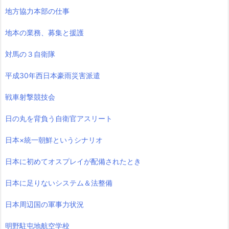
地方協力本部の仕事
地本の業務、募集と援護
対馬の３自衛隊
平成30年西日本豪雨災害派遣
戦車射撃競技会
日の丸を背負う自衛官アスリート
日本×統一朝鮮というシナリオ
日本に初めてオスプレイが配備されたとき
日本に足りないシステム＆法整備
日本周辺国の軍事力状況
明野駐屯地航空学校