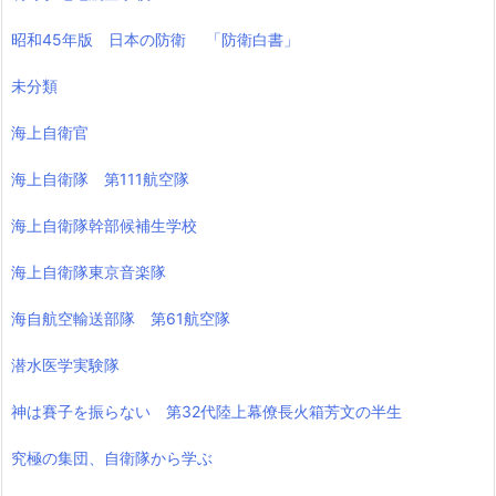
昭和45年版 日本の防衛 「防衛白書」
未分類
海上自衛官
海上自衛隊 第111航空隊
海上自衛隊幹部候補生学校
海上自衛隊東京音楽隊
海自航空輸送部隊 第61航空隊
潜水医学実験隊
神は賽子を振らない 第32代陸上幕僚長火箱芳文の半生
究極の集団、自衛隊から学ぶ