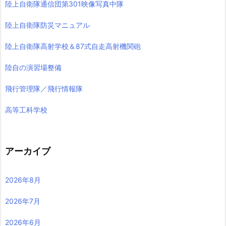
陸上自衛隊通信団第301映像写真中隊
陸上自衛隊防災マニュアル
陸上自衛隊高射学校＆87式自走高射機関砲
陸自の演習場整備
飛行管理隊／飛行情報隊
高等工科学校
アーカイブ
2026年8月
2026年7月
2026年6月