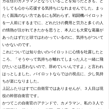
カ在住のカメラマンとなっていることを知ったときも、ど
うしても心から応援する気持ちになれませんでした。まっ
たく面識のない方であるにも関わらず。戦闘機パイロット
を一人前にするまでに、どれだけの費用と労力と多くの人
の情熱が注がれてきたかを思うと、本人にも大変な葛藤が
あったはずだと頭ではわかっているのに、気持ちがついて
いかないのです。
これについては知り合いのパイロットに心情を吐露したと
ころ、「そうやって気持ちが離れてしまった人と一緒に飛
びたいとは思わないので、辞めていいんですよ」と言われ
はっとしました。パイロットならではの視点に、少し気持
ちが楽になりました。
上記ふたりはすでに自衛官ではありませんが、３人目は現
役の幹部自衛官です。
かつてこの自衛官のアテンドで、カメラマン、私の３人で