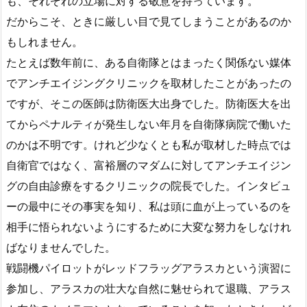
も、それぞれの立場に対する敬意を持っています。
だからこそ、ときに厳しい目で見てしまうことがあるのか
もしれません。
たとえば数年前に、ある自衛隊とはまったく関係ない媒体
でアンチエイジングクリニックを取材したことがあったの
ですが、そこの医師は防衛医大出身でした。防衛医大を出
てからペナルティが発生しない年月を自衛隊病院で働いた
のかは不明です。けれど少なくとも私が取材した時点では
自衛官ではなく、富裕層のマダムに対してアンチエイジン
グの自由診療をするクリニックの院長でした。インタビュ
ーの最中にその事実を知り、私は頭に血が上っているのを
相手に悟られないようにするために大変な努力をしなけれ
ばなりませんでした。
戦闘機パイロットがレッドフラッグアラスカという演習に
参加し、アラスカの壮大な自然に魅せられて退職、アラス