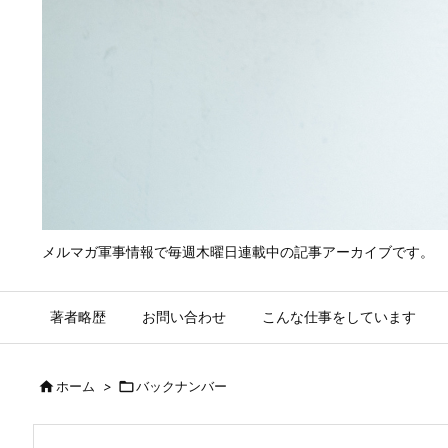
メルマガ軍事情報で毎週木曜日連載中の記事アーカイブです。
著者略歴
お問い合わせ
こんな仕事をしています

ホーム
>

バックナンバー