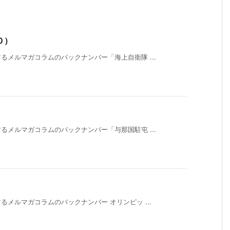
０）
メルマガコラムのバックナンバー「海上自衛隊 ...
）
メルマガコラムのバックナンバー「与那国駐屯 ...
メルマガコラムのバックナンバー オリンピッ ...