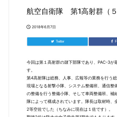
航空自衛隊 第1高射群（

2018年6月7日
Twitter
F
今回は第１高射群の隷下部隊であり、PAC-3
す。
第4高射隊は総務、人事、広報等の業務を行う
現場となる射撃小隊、システム整備班、通信整
の整備を行う整備小隊、そして車両整備班、補
隊によって構成されています。隊長は取材時、
2等空佐でした（ちなみに現在は１佐です）。