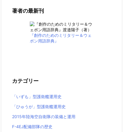
著者の最新刊
『創作のためのミリタリー＆ウェ
ポン用語辞典』
カテゴリー
「いずも」型護衛艦運用史
「ひゅうが」型護衛艦運用史
2015年陸海空自衛隊の装備と運用
F-4EJ配備部隊の歴史