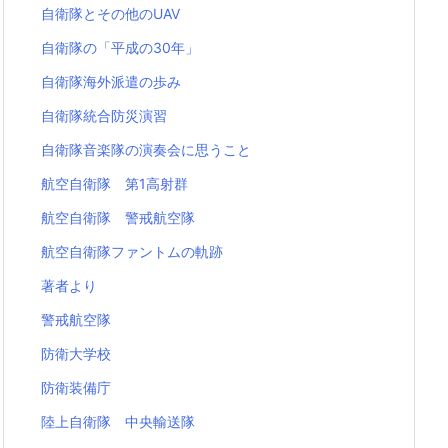
自衛隊とその他のUAV
自衛隊の「平成の30年」
自衛隊海外派遣の歩み
自衛隊統合防災演習
自衛隊音楽隊の演奏会に思うこと
航空自衛隊 第1高射群
航空自衛隊 警戒航空隊
航空自衛隊ファントムの軌跡
著者より
警戒航空隊
防衛大学校
防衛装備庁
陸上自衛隊 中央輸送隊