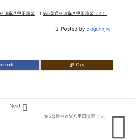
通科連隊八甲田演習

第5普通科連隊八甲田演習（４）

Posted by
okigunnjiw
acebook
Copy

Next

第5普通科連隊八甲田演習（５）