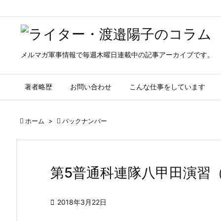
メルマガ軍事情報で毎週木曜日連載中の記事アーカイブです。
著者略歴
お問い合わせ
こんな仕事をしています

ホーム
>

バックナンバー
第5普通科連隊八甲田演習

2018年3月22日