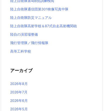
陸上自衛隊第4師団訓練検閲
陸上自衛隊通信団第301映像写真中隊
陸上自衛隊防災マニュアル
陸上自衛隊高射学校＆87式自走高射機関砲
陸自の演習場整備
飛行管理隊／飛行情報隊
高等工科学校
アーカイブ
2026年8月
2026年7月
2026年6月
2026年5月