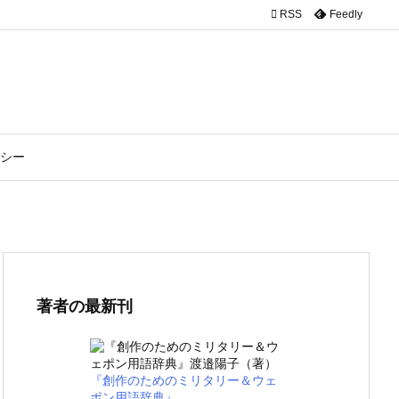

RSS
Feedly
シー
著者の最新刊
『創作のためのミリタリー＆ウェ
ポン用語辞典』