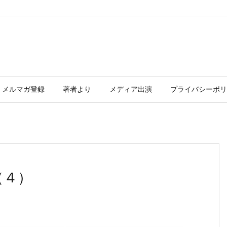
メルマガ登録
著者より
メディア出演
プライバシーポリ
（４）