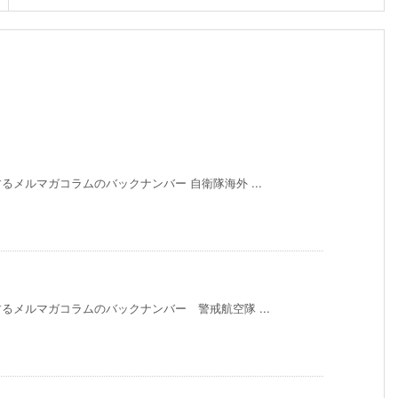
メルマガコラムのバックナンバー 自衛隊海外 ...
メルマガコラムのバックナンバー 警戒航空隊 ...