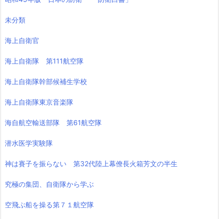
未分類
海上自衛官
海上自衛隊 第111航空隊
海上自衛隊幹部候補生学校
海上自衛隊東京音楽隊
海自航空輸送部隊 第61航空隊
潜水医学実験隊
神は賽子を振らない 第32代陸上幕僚長火箱芳文の半生
究極の集団、自衛隊から学ぶ
空飛ぶ船を操る第７１航空隊