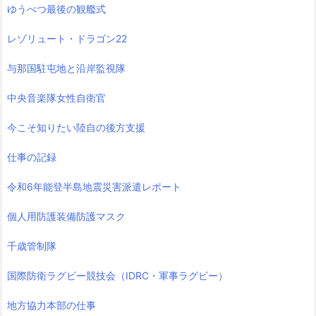
ゆうべつ最後の観艦式
レゾリュート・ドラゴン22
与那国駐屯地と沿岸監視隊
中央音楽隊女性自衛官
今こそ知りたい陸自の後方支援
仕事の記録
令和6年能登半島地震災害派遣レポート
個人用防護装備防護マスク
千歳管制隊
国際防衛ラグビー競技会（IDRC・軍事ラグビー）
地方協力本部の仕事