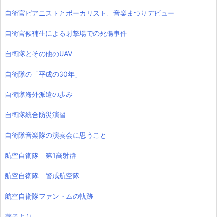
自衛官ピアニストとボーカリスト、音楽まつりデビュー
自衛官候補生による射撃場での死傷事件
自衛隊とその他のUAV
自衛隊の「平成の30年」
自衛隊海外派遣の歩み
自衛隊統合防災演習
自衛隊音楽隊の演奏会に思うこと
航空自衛隊 第1高射群
航空自衛隊 警戒航空隊
航空自衛隊ファントムの軌跡
著者より