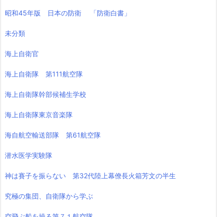
昭和45年版 日本の防衛 「防衛白書」
未分類
海上自衛官
海上自衛隊 第111航空隊
海上自衛隊幹部候補生学校
海上自衛隊東京音楽隊
海自航空輸送部隊 第61航空隊
潜水医学実験隊
神は賽子を振らない 第32代陸上幕僚長火箱芳文の半生
究極の集団、自衛隊から学ぶ
空飛ぶ船を操る第７１航空隊