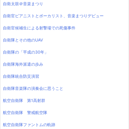
自衛太鼓＠音楽まつり
自衛官ピアニストとボーカリスト、音楽まつりデビュー
自衛官候補生による射撃場での死傷事件
自衛隊とその他のUAV
自衛隊の「平成の30年」
自衛隊海外派遣の歩み
自衛隊統合防災演習
自衛隊音楽隊の演奏会に思うこと
航空自衛隊 第1高射群
航空自衛隊 警戒航空隊
航空自衛隊ファントムの軌跡