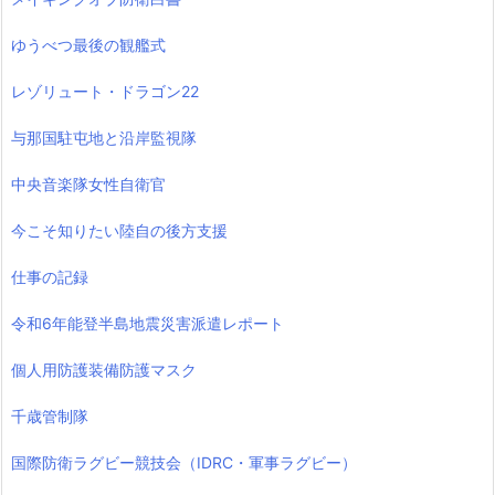
ゆうべつ最後の観艦式
レゾリュート・ドラゴン22
与那国駐屯地と沿岸監視隊
中央音楽隊女性自衛官
今こそ知りたい陸自の後方支援
仕事の記録
令和6年能登半島地震災害派遣レポート
個人用防護装備防護マスク
千歳管制隊
国際防衛ラグビー競技会（IDRC・軍事ラグビー）