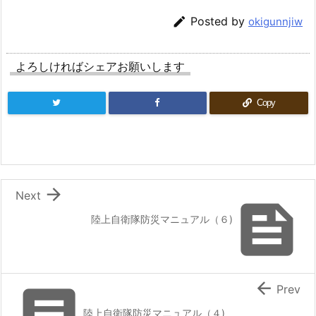

Posted by
okigunnjiw
よろしければシェアお願いします
Copy

Next

陸上自衛隊防災マニュアル（６)


Prev
陸上自衛隊防災マニュアル（４)