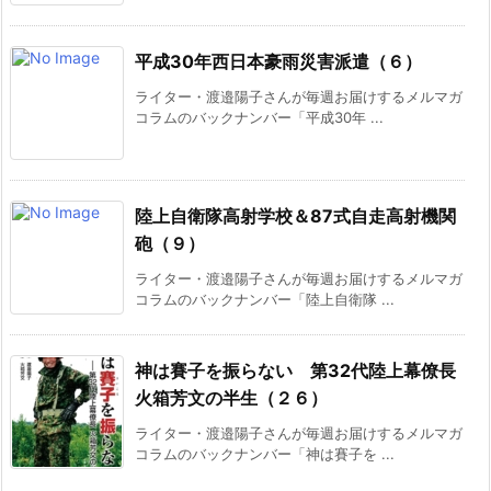
平成30年西日本豪雨災害派遣（６）
ライター・渡邉陽子さんが毎週お届けするメルマガ
コラムのバックナンバー「平成30年 ...
陸上自衛隊高射学校＆87式自走高射機関
砲（９）
ライター・渡邉陽子さんが毎週お届けするメルマガ
コラムのバックナンバー「陸上自衛隊 ...
神は賽子を振らない 第32代陸上幕僚長
火箱芳文の半生（２６）
ライター・渡邉陽子さんが毎週お届けするメルマガ
コラムのバックナンバー「神は賽子を ...