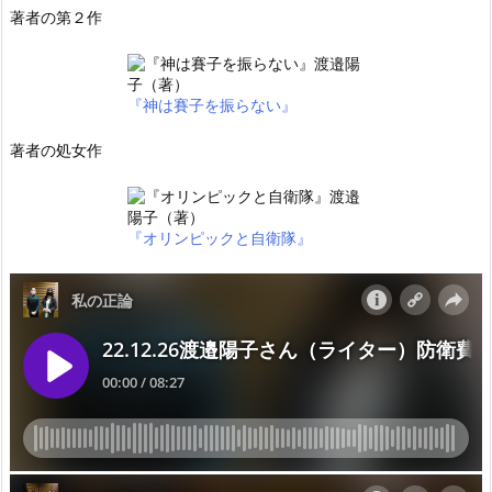
著者の第２作
『神は賽子を振らない』
著者の処女作
『オリンピックと自衛隊』