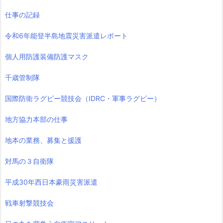
仕事の記録
令和6年能登半島地震災害派遣レポート
個人用防護装備防護マスク
千歳管制隊
国際防衛ラグビー競技会（IDRC・軍事ラグビー）
地方協力本部の仕事
地本の業務、募集と援護
対馬の３自衛隊
平成30年西日本豪雨災害派遣
戦車射撃競技会