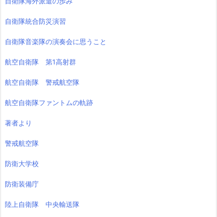
自衛隊海外派遣の歩み
自衛隊統合防災演習
自衛隊音楽隊の演奏会に思うこと
航空自衛隊 第1高射群
航空自衛隊 警戒航空隊
航空自衛隊ファントムの軌跡
著者より
警戒航空隊
防衛大学校
防衛装備庁
陸上自衛隊 中央輸送隊