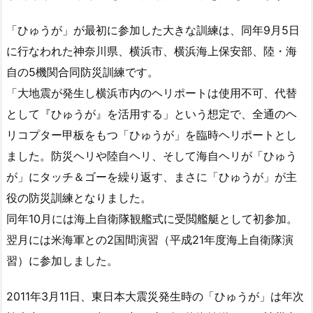
「ひゅうが」が最初に参加した大きな訓練は、同年9月5日
に行なわれた神奈川県、横浜市、横浜海上保安部、陸・海
自の5機関合同防災訓練です。
「大地震が発生し横浜市内のヘリポートは使用不可、代替
として『ひゅうが』を活用する」という想定で、全通のヘ
リコプター甲板をもつ「ひゅうが」を臨時ヘリポートとし
ました。防災ヘリや陸自ヘリ、そして海自ヘリが「ひゅう
が」にタッチ＆ゴーを繰り返す、まさに「ひゅうが」が主
役の防災訓練となりました。
同年10月には海上自衛隊観艦式に受閲艦艇として初参加。
翌月には米海軍との2国間演習（平成21年度海上自衛隊演
習）に参加しました。
2011年3月11日、東日本大震災発生時の「ひゅうが」は年次