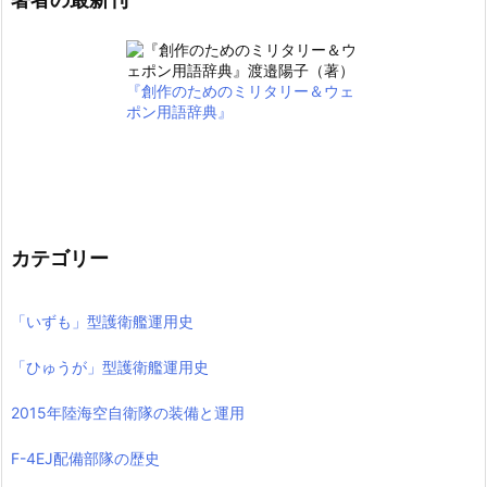
『創作のためのミリタリー＆ウェ
ポン用語辞典』
カテゴリー
「いずも」型護衛艦運用史
「ひゅうが」型護衛艦運用史
2015年陸海空自衛隊の装備と運用
F-4EJ配備部隊の歴史