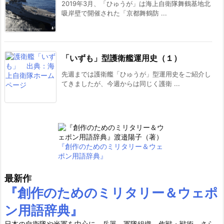
2019年3月、「ひゅうが」は海上自衛隊舞鶴基地北
吸岸壁で開催された「京都舞鶴防 ...
「いずも」型護衛艦運用史（１）
先週までは護衛艦「ひゅうが」型運用史をご紹介し
てきましたが、今週からは同じく護衛 ...
『創作のためのミリタリー＆ウェ
ポン用語辞典』
最新作
『創作のためのミリタリー＆ウェポ
ン用語辞典』
日本の自衛隊や米軍を中心に、兵器、軍隊組織、作戦・戦術、さら