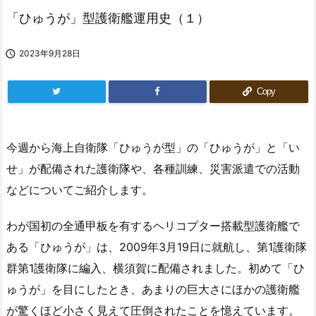
「ひゅうが」型護衛艦運用史（１）

2023年9月28日
Copy
今週から海上自衛隊「ひゅうが型」の「ひゅうが」と「い
せ」が配備された護衛隊や、各種訓練、災害派遣での活動
などについてご紹介します。
わが国初の全通甲板を有するヘリコプター搭載型護衛艦で
ある「ひゅうが」は、2009年3月19日に就航し、第1護衛隊
群第1護衛隊に編入、横須賀に配備されました。初めて「ひ
ゅうが」を目にしたとき、あまりの巨大さにほかの護衛艦
が驚くほど小さく見えて圧倒されたことを憶えています。