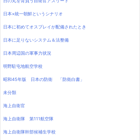
日の丸を背負う自衛官アスリート
日本×統一朝鮮というシナリオ
日本に初めてオスプレイが配備されたとき
日本に足りないシステム＆法整備
日本周辺国の軍事力状況
明野駐屯地航空学校
昭和45年版 日本の防衛 「防衛白書」
未分類
海上自衛官
海上自衛隊 第111航空隊
海上自衛隊幹部候補生学校