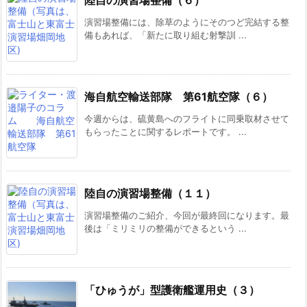
陸自の演習場整備（６）
演習場整備には、除草のようにそのつど完結する整
備もあれば、「新たに取り組む射撃訓 ...
海自航空輸送部隊 第61航空隊（６）
今週からは、硫黄島へのフライトに同乗取材させて
もらったことに関するレポートです。 ...
陸自の演習場整備（１１）
演習場整備のご紹介、今回が最終回になります。最
後は「ミリミリの整備ができるという ...
「ひゅうが」型護衛艦運用史（３）