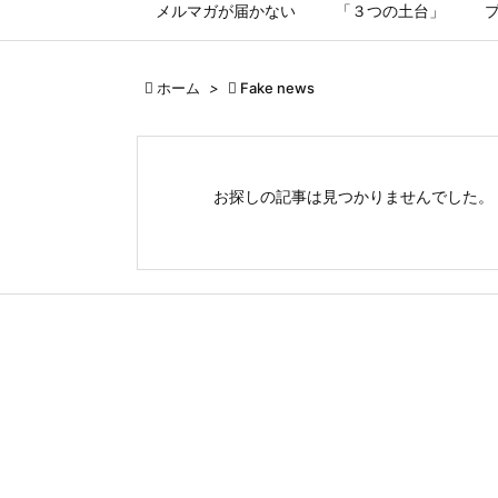
メルマガが届かない
「３つの土台」

ホーム
>

Fake news
お探しの記事は見つかりませんでした。