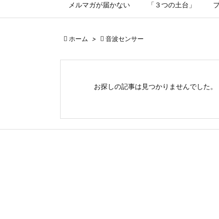
メルマガが届かない
「３つの土台」

ホーム
>

音波センサー
お探しの記事は見つかりませんでした。