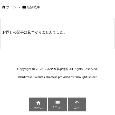

ホーム
>

経済戦争
お探しの記事は見つかりませんでした。
Copyright ©
2026
メルマガ軍事情報
All Rights Reserved.
WordPress Luxeritas Theme is provided by "
Thought is free
".



メニュー
上へ
ホーム