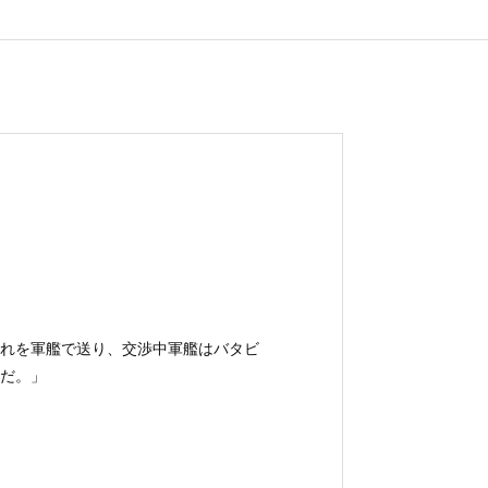
れを軍艦で送り、交渉中軍艦はバタビ
だ。」