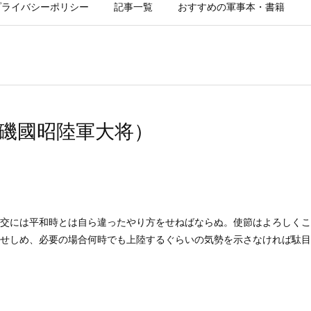
プライバシーポリシー
記事一覧
おすすめの軍事本・書籍
磯國昭陸軍大将）
交には平和時とは自ら違ったやり方をせねばならぬ。使節はよろしくこ
せしめ、必要の場合何時でも上陸するぐらいの気勢を示さなければ駄目