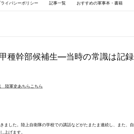
プライバシーポリシー
記事一覧
おすすめの軍事本・書籍
甲種幹部候補生―当時の常識は記
載 陸軍史あちらこちら
きました。陸上自衛隊の学校での講話などがたまたま連続し、また、自
し上げます。