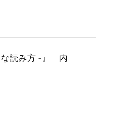
な読み方 -』 内