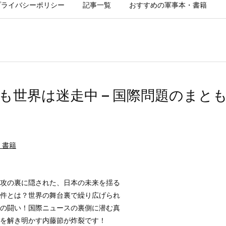
プライバシーポリシー
記事一覧
おすすめの軍事本・書籍
も世界は迷走中 – 国際問題のまとも
・書籍
攻の裏に隠された、日本の未来を揺る
件とは？世界の舞台裏で繰り広げられ
の闘い！国際ニュースの裏側に潜む真
を解き明かす内藤節が炸裂です！