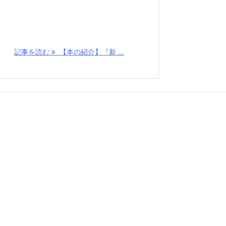
記事を読む
【本の紹介】『新 ...