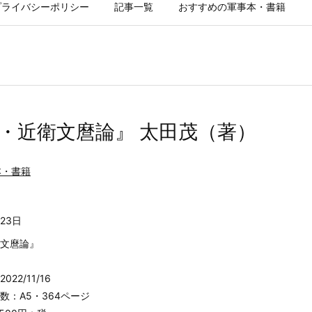
プライバシーポリシー
記事一覧
おすすめの軍事本・書籍
・近衛文麿論』 太田茂（著）
本・書籍
月23日
文麿論』
22/11/16
数：A5・364ページ