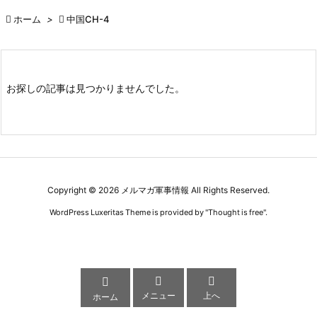

ホーム
>

中国CH-4
お探しの記事は見つかりませんでした。
Copyright ©
2026
メルマガ軍事情報
All Rights Reserved.
WordPress Luxeritas Theme is provided by "
Thought is free
".



メニュー
上へ
ホーム