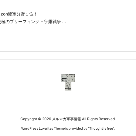
azon陸軍分野１位！
極のブリーフィング – 宇露戦争 ...
Copyright ©
2026
メルマガ軍事情報
All Rights Reserved.
WordPress Luxeritas Theme is provided by "
Thought is free
".