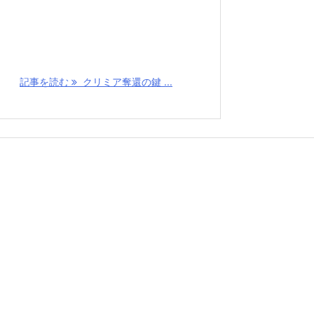
記事を読む
クリミア奪還の鍵 ...