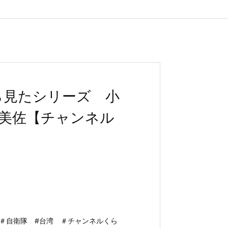
ら見たシリーズ 小
美佐【チャンネル
 ＃自衛隊 #台湾 ＃チャンネルくら