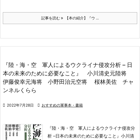
記事を読む
【本の紹介】『ウ ...
『陸・海・空 軍人によるウクライナ侵攻分析 – 日
本の未来のために必要なこと』 小川清史元陸将
伊藤俊幸元海将 小野田治元空将 桜林美佐 チャ
ンネルくらら

2022年7月28日

おすすめの軍事本・書籍
『陸・海・空 軍人によるウクライナ侵攻分
析 –
日本の未来のために必要なこと』
小川清