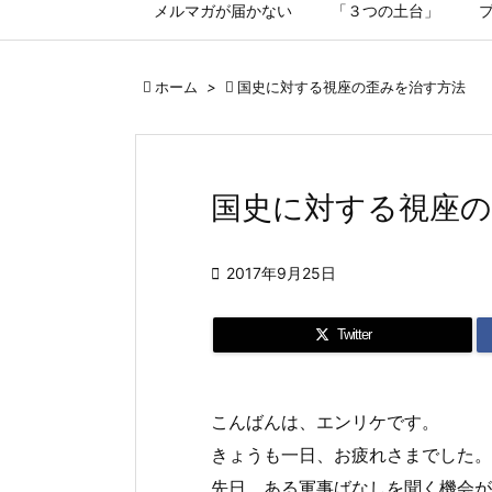
メルマガが届かない
「３つの土台」

ホーム
>

国史に対する視座の歪みを治す方法
国史に対する視座の

2017年9月25日
Twitter
こんばんは、エンリケです。
きょうも一日、お疲れさまでした。
先日、ある軍事ばなしを聞く機会が