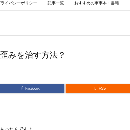
プライバシーポリシー
記事一覧
おすすめの軍事本・書籍
歪みを治す方法？
Facebook

RSS
あったんですよ。