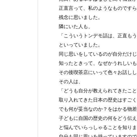
正直言って、私のようなものですら
残念に思いました。
隣にいた人も、
「こういうトンデモ話は、正直もう
といっていました。
同じ思いをしているのが自分だけじ
知ったときって、なぜかうれしいも
その後喫茶店にいって色々お話しし
その人は、
「どうも自分が教えられてきたこと
取り入れてきた日本の歴史はすごく
でも何が妥当なのか？をはかる物差
子どもに自国の歴史の何をどう伝え
と悩んでいらっしゃることを知りま
自分も同じ思いを持っていますので