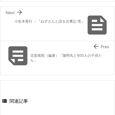

Next

小名木善行 ：『ねずさんと語る古事記 壱』


Prev
北室南苑（編著）「陽明丸と800人の子供た
ち」

関連記事