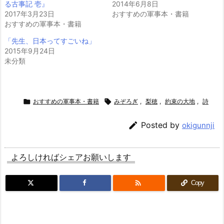
る古事記 壱』
2014年6月8日
2017年3月23日
おすすめの軍事本・書籍
おすすめの軍事本・書籍
「先生、日本ってすごいね」
2015年9月24日
未分類

おすすめの軍事本・書籍

みぞろぎ
,
梨穂
,
約束の大地
,
詩

Posted by
okigunnji
よろしければシェアお願いします

Copy