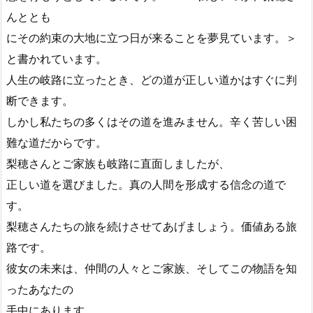
んととも
にその約束の大地に立つ日が来ることを夢見ています。＞
と書かれています。
人生の岐路に立ったとき、どの道が正しい道かはすぐに判
断できます。
しかし私たちの多くはその道を進みません。辛く苦しい困
難な道だからです。
梨穂さんとご家族も岐路に直面しましたが、
正しい道を選びました。真の人間を形成する信念の道で
す。
梨穂さんたちの旅を続けさせてあげましょう。価値ある旅
路です。
彼女の未来は、仲間の人々とご家族、そしてこの物語を知
ったあなたの
手中にあります。