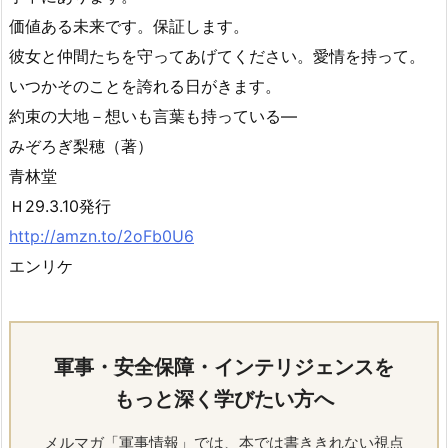
価値ある未来です。保証します。
彼女と仲間たちを守ってあげてください。愛情を持って。
いつかそのことを誇れる日がきます。
約束の大地－想いも言葉も持っている―
みぞろぎ梨穂（著）
青林堂
Ｈ29.3.10発行
http://amzn.to/2oFb0U6
エンリケ
軍事・安全保障・インテリジェンスを
もっと深く学びたい方へ
メルマガ「軍事情報」では、本では書ききれない視点