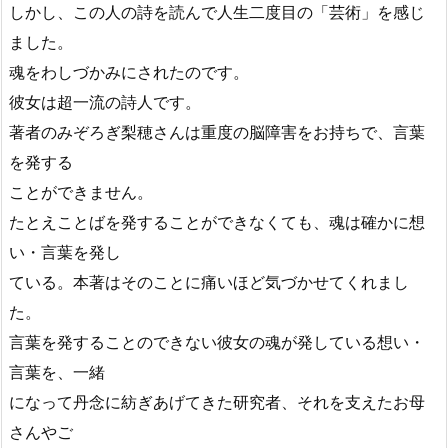
しかし、この人の詩を読んで人生二度目の「芸術」を感じ
ました。
魂をわしづかみにされたのです。
彼女は超一流の詩人です。
著者のみぞろぎ梨穂さんは重度の脳障害をお持ちで、言葉
を発する
ことができません。
たとえことばを発することができなくても、魂は確かに想
い・言葉を発し
ている。本著はそのことに痛いほど気づかせてくれまし
た。
言葉を発することのできない彼女の魂が発している想い・
言葉を、一緒
になって丹念に紡ぎあげてきた研究者、それを支えたお母
さんやご