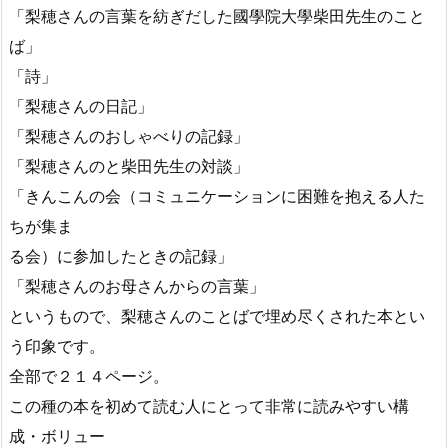
「梨穂さんの言葉を紡ぎだした國學院大學柴田先生のこと
ば」
「詩」
「梨穂さんの日記」
「梨穂さんのおしゃべりの記録」
「梨穂さんのと柴田先生の対談」
「きんこんの会（コミュニケーションに困難を抱える人た
ちが集ま
る会）に参加したときの記録」
「梨穂さんのお母さんからの言葉」
というもので、梨穂さんのことばで埋め尽くされた本とい
う印象です。
全部で２１４ページ。
この種の本を初めて読む人にとって非常に読みやすい構
成・ボリュー