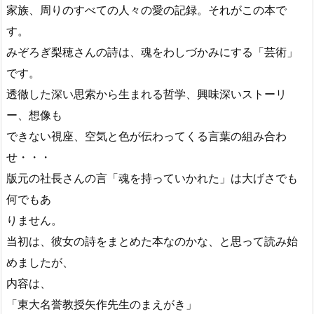
家族、周りのすべての人々の愛の記録。それがこの本で
す。
みぞろぎ梨穂さんの詩は、魂をわしづかみにする「芸術」
です。
透徹した深い思索から生まれる哲学、興味深いストーリ
ー、想像も
できない視座、空気と色が伝わってくる言葉の組み合わ
せ・・・
版元の社長さんの言「魂を持っていかれた」は大げさでも
何でもあ
りません。
当初は、彼女の詩をまとめた本なのかな、と思って読み始
めましたが、
内容は、
「東大名誉教授矢作先生のまえがき」