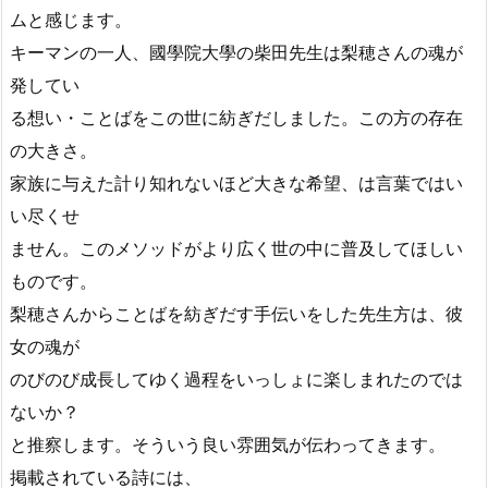
ムと感じます。
キーマンの一人、國學院大學の柴田先生は梨穂さんの魂が
発してい
る想い・ことばをこの世に紡ぎだしました。この方の存在
の大きさ。
家族に与えた計り知れないほど大きな希望、は言葉ではい
い尽くせ
ません。このメソッドがより広く世の中に普及してほしい
ものです。
梨穂さんからことばを紡ぎだす手伝いをした先生方は、彼
女の魂が
のびのび成長してゆく過程をいっしょに楽しまれたのでは
ないか？
と推察します。そういう良い雰囲気が伝わってきます。
掲載されている詩には、