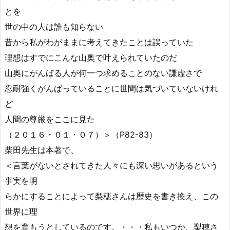
とを
世の中の人は誰も知らない
昔から私がわがままに考えてきたことは誤っていた
理想はすでにこんな山奥で叶えられていたのだ
山奥にがんばる人が何一つ求めることのない謙虚さで
忍耐強くがんばっていることに世間は気づいていないけれ
ど
人間の尊厳をここに見た
（２０１６・０１・０７）＞（P82-83）
柴田先生は本著で、
＜言葉がないとされてきた人々にも深い思いがあるという
事実を明
らかにすることによって梨穂さんは歴史を書き換え、この
世界に理
想を育もうとしているのです。・・・私もいつか、梨穂さ