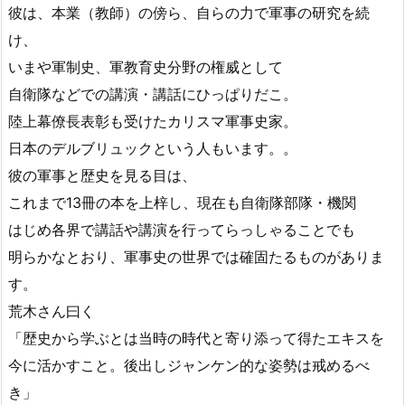
彼は、本業（教師）の傍ら、自らの力で軍事の研究を続
け、
いまや軍制史、軍教育史分野の権威として
自衛隊などでの講演・講話にひっぱりだこ。
陸上幕僚長表彰も受けたカリスマ軍事史家。
日本のデルブリュックという人もいます。。
彼の軍事と歴史を見る目は、
これまで13冊の本を上梓し、現在も自衛隊部隊・機関
はじめ各界で講話や講演を行ってらっしゃることでも
明らかなとおり、軍事史の世界では確固たるものがありま
す。
荒木さん曰く
「歴史から学ぶとは当時の時代と寄り添って得たエキスを
今に活かすこと。後出しジャンケン的な姿勢は戒めるべ
き」