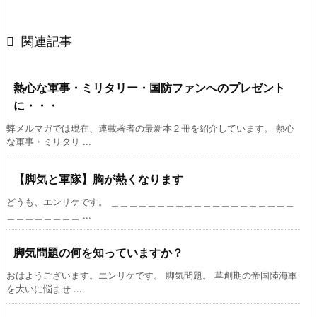

関連記事
熱心な軍事・ミリタリー・国防ファンへのプレゼント
に・・・
弊メルマガでは現在、連載著者の最新本２冊を紹介しています。 熱心
な軍事・ミリタリ ...
【脚気と軍隊】胸が熱くなります
どうも、エンリケです。 ＿＿＿＿＿＿＿＿＿＿＿＿＿＿＿＿＿＿＿＿
＿＿＿＿＿＿＿＿ ...
脚気問題の何を知っていますか？
おはようございます。エンリケです。 脚気問題。 草創期の帝国陸海軍
を大いに悩ませ ...