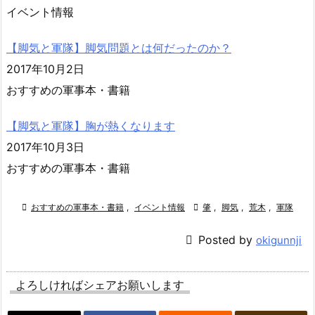
イベント情報
【脚気と軍隊】脚気問題とは何だったのか？
2017年10月2日
おすすめの軍事本・書籍
【脚気と軍隊】胸が熱くなります
2017年10月3日
おすすめの軍事本・書籍

おすすめの軍事本・書籍
,
イベント情報

肇
,
脚気
,
荒木
,
軍隊

Posted by
okigunnji
よろしければシェアお願いします