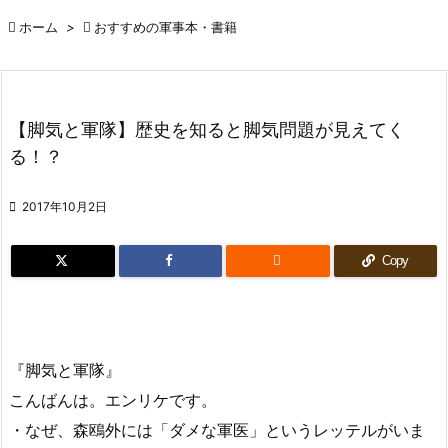

ホーム
>

おすすめの軍事本・書籍
【脚気と軍隊】歴史を知ると脚気問題が見えてく
る！？

2017年10月2日

Copy
『脚気と軍隊』
こんばんは。エンリケです。
・なぜ、森鴎外には「ダメな軍医」というレッテルがいま