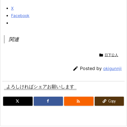
X
Facebook
関連

日下公人

Posted by
okigunnji
よろしければシェアお願いします

Copy