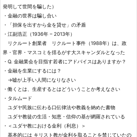
発明して世間を騙した）
・金融の世界は騙し合い
・「担保を出すから金を貸せ」の矛盾
・江副浩正（1936年 – 2013年）
リクルート創業者 リクルート事件（1988年）は、政
界・官界・マスコミを揺るがす大スキャンダルとなった
・Q. 金融業会を目指す若者にアドバイスはありますか？
・金融を生業にするには？
→嘘が上手い人間になりなさい
・働くとは、生産するとはどういうことか考えなさい
・タルムード
ユダヤ民族に伝わる口伝律法や教義を納めた書物
ユダヤ教徒の生活・知恵・信仰の基が網羅されている
・＜ユダヤ教における金利（利息）＞
基本的には キリスト教が金利を取ることを禁じていたの