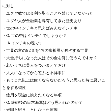
に対し
ユダヤ教では金利を取ることを禁じていなかった
ユダヤ人が金融業を専有してきた歴史あり
・世の中インチキと思えばみんなインチキ
・Q. 世の中はインチキでしょうか？
A.インチキの塊です
・世界の富の82％を1％の富裕層が独占する世界
・大金持ちになった人はその金を何に使うんですか？
・若いうちに美人をつかまえておけ
・大人になってから遊ぶと不祥事に
・もうこれ以上は偉くならないだろうと思った時に悪いこ
とをする習性
・信用を現金に換えたくなる年頃
・Q. 終戦後の日本海軍はどう思われたのか？
・米国と戦うことになった原因