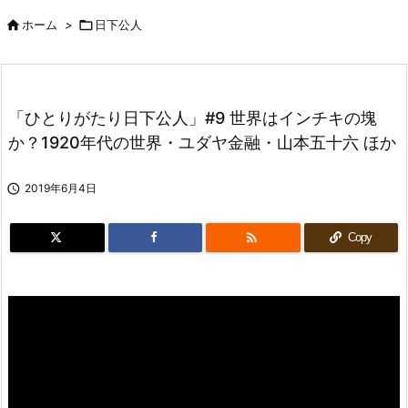

ホーム
>

日下公人
「ひとりがたり日下公人」#9 世界はインチキの塊
か？1920年代の世界・ユダヤ金融・山本五十六 ほか

2019年6月4日

Copy