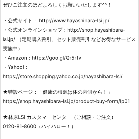
ぜひご注文のほどよろしくお願いいたします^^！
・公式サイト： http://www.hayashibara-lsi.jp/
・公式オンラインショップ：http://shop.hayashibara-
lsi.jp/ （定期購入割引、セット販売割引などお得なサービス
実施中）
・Amazon：https://goo.gl/Qr5rfv
・Yahoo!：
https://store.shopping.yahoo.co.jp/hayashibara-lsi/
★特設ページ：「健康の根源は体の内側から！」
https://shop.hayashibara-lsi.jp/product-buy-form/lp01
★林原LSI カスタマーセンター（ご相談・ご注文）
0120-81-8600（ハイハロー！）