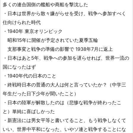
多くの連合国側の艦船や商船を撃沈した
・日本は世界から散々嫌がらせを受け、戦争へ参加すべく
仕向けられた時代
・1940年 東京オリンピック
昭和15年に開催が予定されていた夏季五輪
支那事変と戦争の準備の影響で 1938年7月に返上
・日本はあと5年、戦争への参加を遅らせれば、世界一流の
国になったはず
・1940年代の日本のこと
・終戦時日本の普通の大人は何と言っていたか？（中学三
年生だった日下少年が聞いたこと）
・日本の陸軍が解散したのは（悲惨な戦争が終わったこ
と）単純に喜ばしかった
・新憲法には男女平等と書いてること、もう戦争しなくて
いい、世界中平和になった、いやソ連と戦争することにな