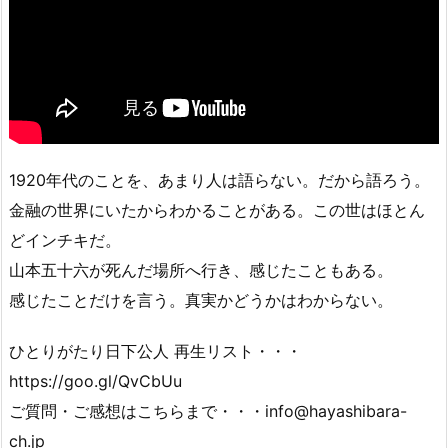
1920年代のことを、あまり人は語らない。だから語ろう。
金融の世界にいたからわかることがある。この世はほとん
どインチキだ。
山本五十六が死んだ場所へ行き、感じたこともある。
感じたことだけを言う。真実かどうかはわからない。
ひとりがたり日下公人 再生リスト・・・
https://goo.gl/QvCbUu
ご質問・ご感想はこちらまで・・・info@hayashibara-
ch.jp