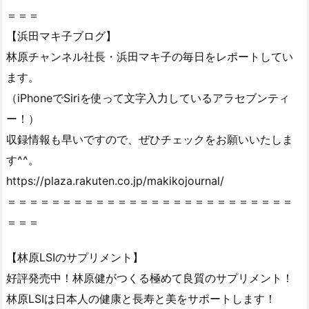
＝＝＝
【浜田マキ子ブログ】
林原チャンネル社長・浜田マキ子の毎日をレポートしてい
ます。
（iPhoneでSiriを使って文字入力しているアラセブンティ
ー！）
収録情報も早いですので、ぜひチェックをお願いいたしま
す^^。
https://plaza.rakuten.co.jp/makikojournal/
＝＝＝＝＝＝＝＝＝＝＝＝＝＝＝＝＝＝＝＝＝＝＝＝＝＝
＝＝＝
【林原LSIのサプリメント】
好評発売中！林原健がつくる極めて良質のサプリメント！
林原LSIは日本人の健康と長寿と美をサポートします！