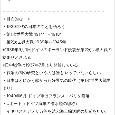
＝＝＝＝＝＝＝＝＝＝＝＝＝＝＝＝＝＝＝＝＝＝＝＝＝
＜目次的な！＞
・1920年代の日本のことを語ろう
・第1次世界大戦 1914年～1918年
第2次世界大戦 1939年～1945年
※1939年9月1日ドイツのポーランド侵攻が第2次世界大戦の
始まりとされる
※日中戦争は1937年7月より開始している
・戦争の間の研究というのは誰もやっていないらしい
・日本はとにかく儲かった好景気の時代（第1次世界大戦中
より）
・1940年6月 ドイツ軍はフランス・パリを陥落
・Uボート（ドイツ海軍の潜水艦の総称）
イギリスとアメリカ等を結ぶ海上輸送網の切断を狙い、