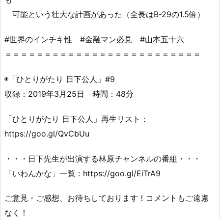
可能という壮大な計画があった（全長はB-29の1.5倍）
#世界のインチキ性 #金融マン必見 #山本五十六
＝＝＝＝＝＝＝＝＝＝＝＝＝＝＝＝＝＝＝＝＝＝＝＝＝
◉「ひとりがたり 日下公人」#9
収録：2019年3月25日 時間：48分
「ひとりがたり 日下公人」再生リスト：
https://goo.gl/QvCbUu
・・・日下先生が出演する林原チャンネルの番組・・・
「いわんかな」一覧：https://goo.gl/EiTrA9
ご意見・ご感想、お待ちしております！コメントもご遠慮
なく！